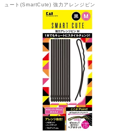
ュート(SmartCute) 強力アレンジピン