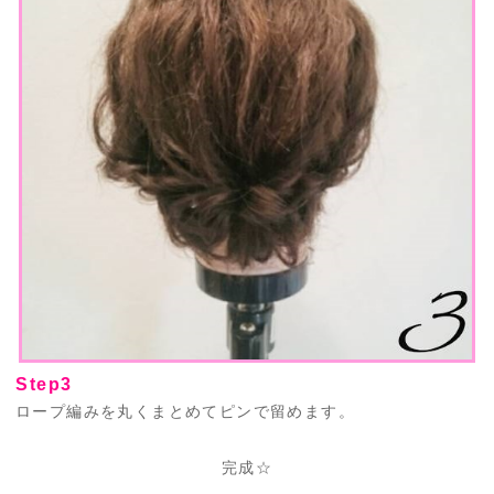
Step3
ロープ編みを丸くまとめてピンで留めます。
完成☆