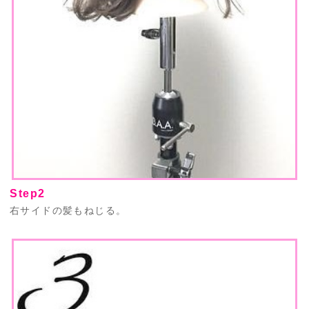
Step2
右サイドの髪もねじる。