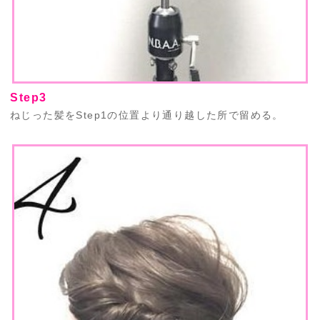
Step3
ねじった髪をStep1の位置より通り越した所で留める。