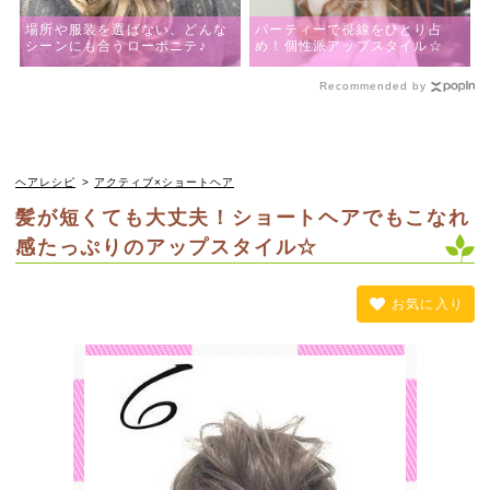
場所や服装を選ばない、どんな
パーティーで視線をひとり占
シーンにも合うローポニテ♪
め！個性派アップスタイル☆
Recommended by
ヘアレシピ
>
アクティブ×ショートヘア
髪が短くても大丈夫！ショートヘアでもこなれ
感たっぷりのアップスタイル☆
お気に入り