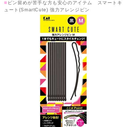
■
ピン留めが苦手な方も安心のアイテム スマートキ
ュート(SmartCute) 強力アレンジピン