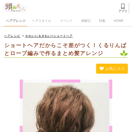
アプリ
ヘアアレンジ
ヘアスタイル
イベント
体験記
特集
HOME
ヘアレシピ
>
かわいい＆きれい×ショートヘア
ショートヘアだからこそ差がつく！くるりんぱ
とロープ編みで作るまとめ髪アレンジ
お気に入り