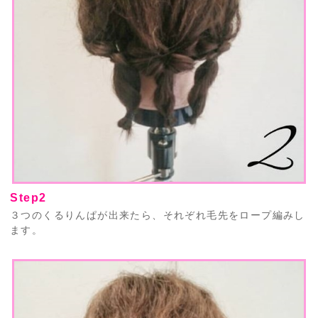
Step2
３つのくるりんぱが出来たら、それぞれ毛先をロープ編みし
ます。