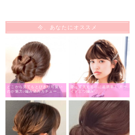
今、あなたにオススメ
どこから見てもとびきり可愛い
凝って見えるのに超簡単！ 片サ
のが魅力♪編み込みカチューシ
イド三つ編み♡
ャ×サイドお団子アレンジ