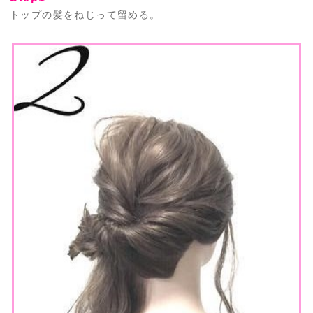
トップの髪をねじって留める。