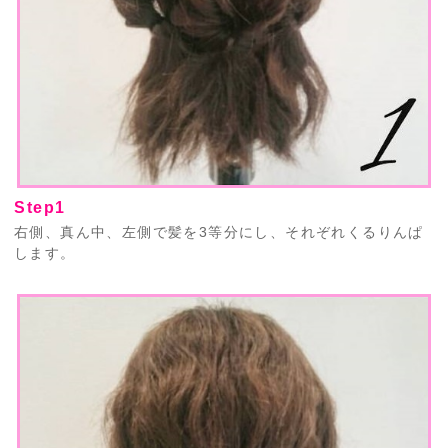
Step1
右側、真ん中、左側で髪を3等分にし、それぞれくるりんぱ
します。