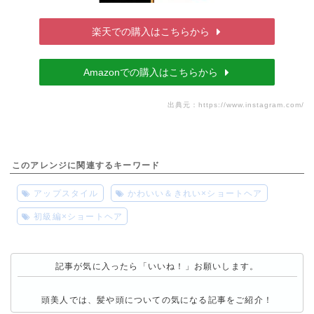
楽天での購入はこちらから
Amazonでの購入はこちらから
出典元：
https://www.instagram.com/
このアレンジに関連するキーワード
アップスタイル
かわいい＆きれい×ショートヘア
初級編×ショートヘア
記事が気に入ったら「いいね！」お願いします。
頭美人では、髪や頭についての気になる記事をご紹介！